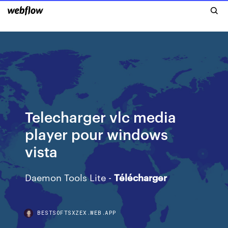
Telecharger vlc media
player pour windows
vista
Daemon Tools Lite -
Télécharger
BESTSOFTSXZEX.WEB.APP