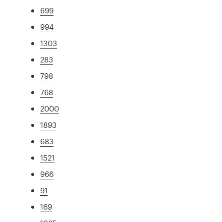
699
994
1303
283
798
768
2000
1893
683
1521
966
91
169