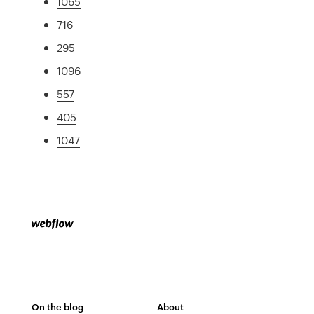
1065
716
295
1096
557
405
1047
On the blog
About