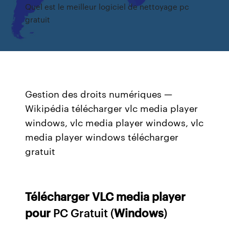
Quel est le meilleur logiciel de nettoyage pc
gratuit
Gestion des droits numériques —
Wikipédia
télécharger vlc media player
windows, vlc media player windows, vlc
media player windows télécharger
gratuit
Télécharger
VLC
media
player
pour
PC Gratuit (
Windows
)