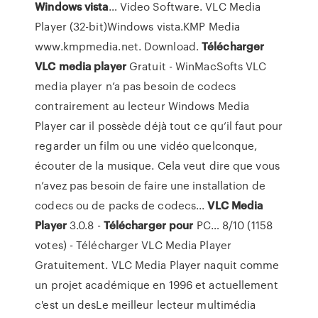
Windows
vista
… Video Software. VLC Media
Player (32-bit)Windows vista.KMP Media
www.kmpmedia.net. Download.
Télécharger
VLC
media
player
Gratuit - WinMacSofts VLC
media player n’a pas besoin de codecs
contrairement au lecteur Windows Media
Player car il possède déjà tout ce qu’il faut pour
regarder un film ou une vidéo quelconque,
écouter de la musique. Cela veut dire que vous
n’avez pas besoin de faire une installation de
codecs ou de packs de codecs...
VLC
Media
Player
3.0.8 -
Télécharger
pour
PC… 8/10 (1158
votes) - Télécharger VLC Media Player
Gratuitement. VLC Media Player naquit comme
un projet académique en 1996 et actuellement
c'est un desLe meilleur lecteur multimédia