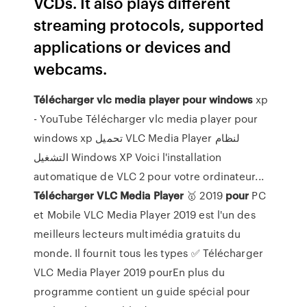
VCDs. It also plays different
streaming protocols, supported
applications or devices and
webcams.
Télécharger
vlc
media
player
pour
windows
xp
- YouTube Télécharger vlc media player pour
windows xp تحميل VLC Media Player لنظام
التشغيل Windows XP Voici l'installation
automatique de VLC 2 pour votre ordinateur...
Télécharger
VLC
Media
Player
🥇 2019
pour
PC
et Mobile VLC Media Player 2019 est l'un des
meilleurs lecteurs multimédia gratuits du
monde. Il fournit tous les types ✅ Télécharger
VLC Media Player 2019 pourEn plus du
programme contient un guide spécial pour