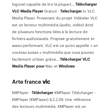
logiciel capable de lire la plupart...
Télécharger
VLC
Media
Player
Gratuit -
Telecharger
.tv VLC
Media Player. Provenant du projet Vidéolan VLC
est un lecteur multimédia (audio, vidéo) doté
de plusieurs fonctions liées à la lecture de
fichiers audiovisuels. Proposé gratuitement et
assez performant, VLC est ce qu’on appelle « un
couteau suisse » multimédia que vous pouvez
facilement utiliser grâce...
Télécharger
VLC
Media
Player
pour
Mac et
Windows
Arte france
vlc
KMPlayer -
Télécharger
KMPlayer Télécharger -
KMPlayer (KMPlayer) 4.2.2.29: Une référence
des lecteurs multimédia. KMPlayer est un