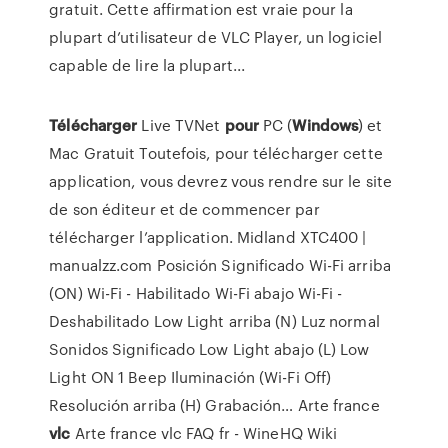
gratuit. Cette affirmation est vraie pour la
plupart d’utilisateur de VLC Player, un logiciel
capable de lire la plupart...
Télécharger
Live TVNet
pour
PC (
Windows
) et
Mac Gratuit
Toutefois, pour télécharger cette
application, vous devrez vous rendre sur le site
de son éditeur et de commencer par
télécharger l’application.
Midland XTC400 |
manualzz.com
Posición Significado Wi-Fi arriba
(ON) Wi-Fi - Habilitado Wi-Fi abajo Wi-Fi -
Deshabilitado Low Light arriba (N) Luz normal
Sonidos Significado Low Light abajo (L) Low
Light ON 1 Beep Iluminación (Wi-Fi Off)
Resolución arriba (H) Grabación…
Arte france
vlc
Arte france vlc
FAQ fr - WineHQ Wiki