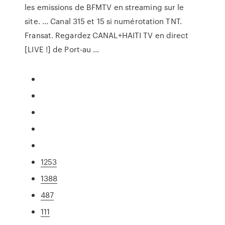
les emissions de BFMTV en streaming sur le
site. ... Canal 315 et 15 si numérotation TNT.
Fransat. Regardez CANAL+HAITI TV en direct
[LIVE !] de Port-au ...
1253
1388
487
111