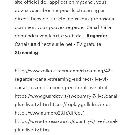
site officiel de l'application mycanal, vous
devez vous abonner pour le streaming en
direct. Dans cet article, nous vous proposons
comment vous pouvez regarder Canal + à la
demande avec les site web de...
Regarder
Canal+
en
direct sur le net - TV gratuite
Streaming
http://www.volka-stream.com/streaming/42-
regarder-canal-streaming-endirect-live-vf-
canalplus-en-streaming-endirect-live.html
https://www.guardatv.it/tv/country-7/live/canal-
plus-live-tv.htm https://replay.gulli.fr/Direct
http://www.numero23.fr/direct/
https://www.tvrossia.ru/tv/country-7/live/canal-
plus-live-tv.htm