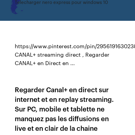
Telecharger nero express pour windows 10
https://www.pinterest.com/pin/295619163023
CANAL+ streaming direct , Regarder
CANAL+ en Direct en ...
Regarder Canal+ en direct sur
internet et en replay streaming.
Sur PC, mobile et tablette ne
manquez pas les diffusions en
live et en clair de la chaine