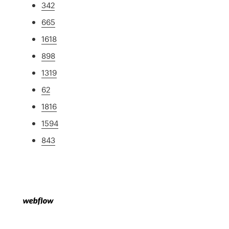
342
665
1618
898
1319
62
1816
1594
843