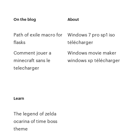
On the blog
About
Path of exile macro for
Windows 7 pro sp1 iso
flasks
télécharger
Comment jouer a
Windows movie maker
minecraft sans le
windows xp télécharger
telecharger
Learn
The legend of zelda
ocarina of time boss
theme