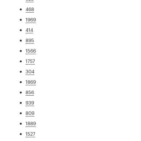
468
1969
414
895
1566
1757
304
1869
856
939
809
1889
1527