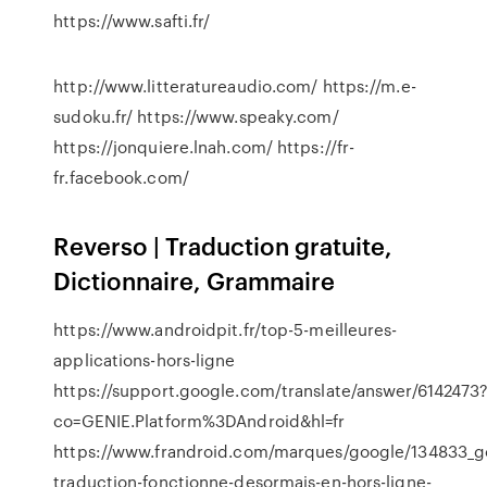
https://www.safti.fr/
http://www.litteratureaudio.com/ https://m.e-
sudoku.fr/ https://www.speaky.com/
https://jonquiere.lnah.com/ https://fr-
fr.facebook.com/
Reverso | Traduction gratuite,
Dictionnaire, Grammaire
https://www.androidpit.fr/top-5-meilleures-
applications-hors-ligne
https://support.google.com/translate/answer/6142473
co=GENIE.Platform%3DAndroid&hl=fr
https://www.frandroid.com/marques/google/134833_g
traduction-fonctionne-desormais-en-hors-ligne-