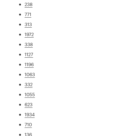
238
771
313
1972
338
1127
1196
1063
332
1055
623
1934
710
136