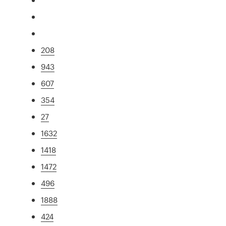
208
943
607
354
27
1632
1418
1472
496
1888
424