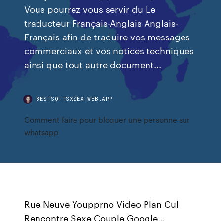
Vous pourrez vous servir du Le
traducteur Français-Anglais Anglais-
Français afin de traduire vos messages
commerciaux et vos notices techniques
ainsi que tout autre document...
BESTSOFTSXZEX.WEB.APP
Comment faire pour bloquer une personne sur
whatsapp
Rue Neuve Youpprno Video Plan Cul
Rencontre Sexe Couple Google…