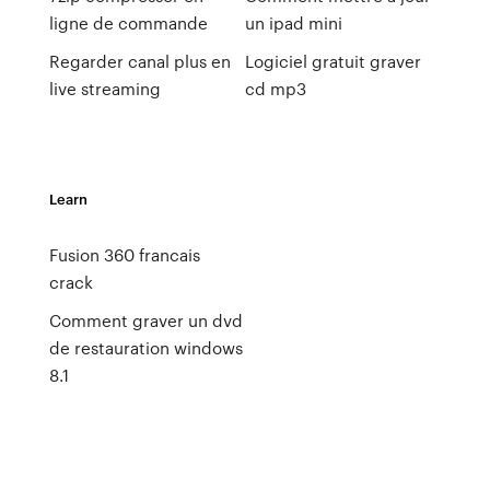
ligne de commande
un ipad mini
Regarder canal plus en
Logiciel gratuit graver
live streaming
cd mp3
Learn
Fusion 360 francais
crack
Comment graver un dvd
de restauration windows
8.1