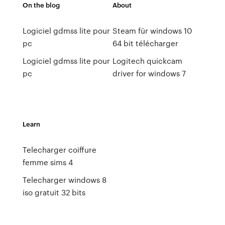
On the blog
About
Logiciel gdmss lite pour
Steam für windows 10
pc
64 bit télécharger
Logiciel gdmss lite pour
Logitech quickcam
pc
driver for windows 7
Learn
Telecharger coiffure
femme sims 4
Telecharger windows 8
iso gratuit 32 bits