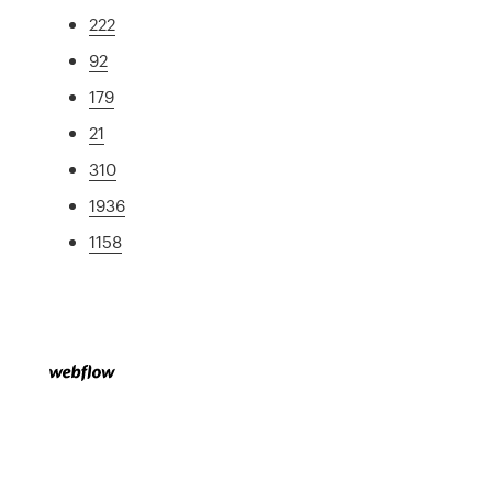
222
92
179
21
310
1936
1158