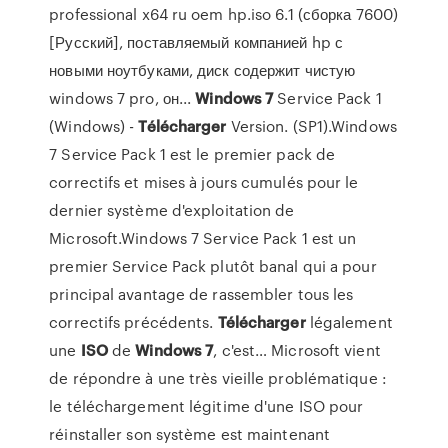
professional x64 ru oem hp.iso 6.1 (сборка 7600)
[Русский], поставляемый компанией hp с
новыми ноутбуками, диск содержит чистую
windows 7 pro, он...
Windows
7
Service Pack 1
(Windows) -
Télécharger
Version. (SP1).Windows
7 Service Pack 1 est le premier pack de
correctifs et mises à jours cumulés pour le
dernier système d'exploitation de
Microsoft.Windows 7 Service Pack 1 est un
premier Service Pack plutôt banal qui a pour
principal avantage de rassembler tous les
correctifs précédents.
Télécharger
légalement
une
ISO
de
Windows
7
, c'est… Microsoft vient
de répondre à une très vieille problématique :
le téléchargement légitime d'une ISO pour
réinstaller son système est maintenant