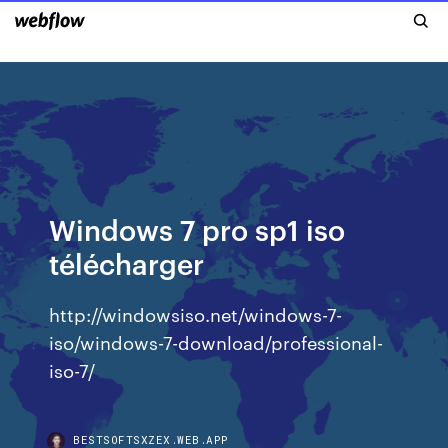
Windows 7 pro sp1 iso
télécharger
http://windowsiso.net/windows-7-
iso/windows-7-download/professional-
iso-7/
BESTSOFTSXZEX.WEB.APP