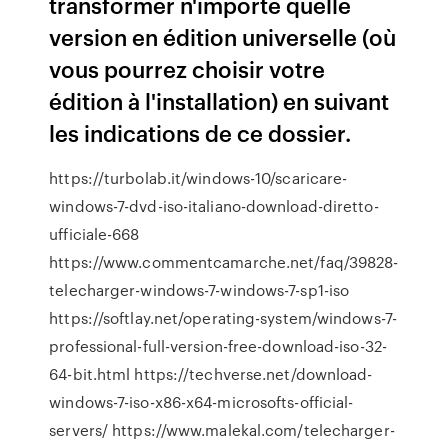
transformer n'importe quelle
version en édition universelle (où
vous pourrez choisir votre
édition à l'installation) en suivant
les indications de ce dossier.
https://turbolab.it/windows-10/scaricare-
windows-7-dvd-iso-italiano-download-diretto-
ufficiale-668
https://www.commentcamarche.net/faq/39828-
telecharger-windows-7-windows-7-sp1-iso
https://softlay.net/operating-system/windows-7-
professional-full-version-free-download-iso-32-
64-bit.html https://techverse.net/download-
windows-7-iso-x86-x64-microsofts-official-
servers/ https://www.malekal.com/telecharger-