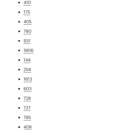
410
175
405
780
931
1806
144
256
1613
603
728
727
785
408