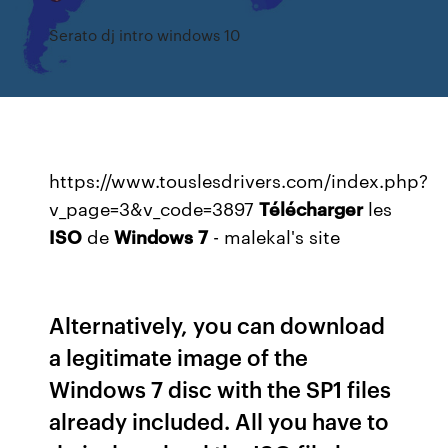
Serato dj intro windows 10
https://www.touslesdrivers.com/index.php?
v_page=3&v_code=3897
Télécharger
les
ISO
de
Windows
7
- malekal's site
Alternatively, you can download
a legitimate image of the
Windows 7 disc with the SP1 files
already included. All you have to