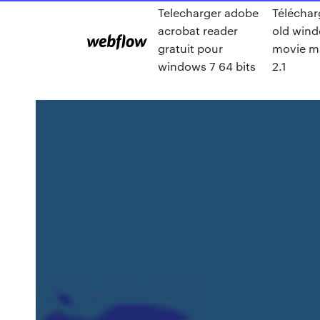
Telecharger adobe
Téléchar
acrobat reader
old win
gratuit pour
movie m
windows 7 64 bits
2.1