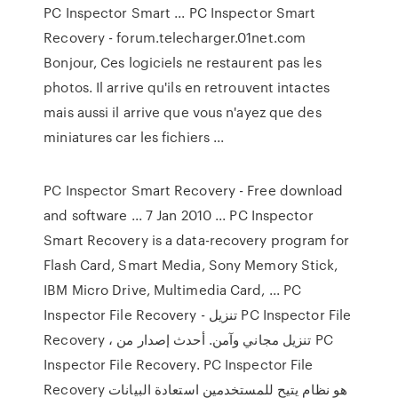
PC Inspector Smart ... PC Inspector Smart
Recovery - forum.telecharger.01net.com
Bonjour, Ces logiciels ne restaurent pas les
photos. Il arrive qu'ils en retrouvent intactes
mais aussi il arrive que vous n'ayez que des
miniatures car les fichiers ...
PC Inspector Smart Recovery - Free download
and software ... 7 Jan 2010 ... PC Inspector
Smart Recovery is a data-recovery program for
Flash Card, Smart Media, Sony Memory Stick,
IBM Micro Drive, Multimedia Card, ... PC
Inspector File Recovery - تنزيل PC Inspector File
Recovery ، تنزيل مجاني وآمن. أحدث إصدار من PC
Inspector File Recovery. PC Inspector File
Recovery هو نظام يتيح للمستخدمين استعادة البيانات