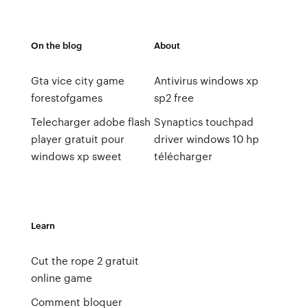
On the blog
About
Gta vice city game
Antivirus windows xp
forestofgames
sp2 free
Telecharger adobe flash
Synaptics touchpad
player gratuit pour
driver windows 10 hp
windows xp sweet
télécharger
Learn
Cut the rope 2 gratuit
online game
Comment bloquer