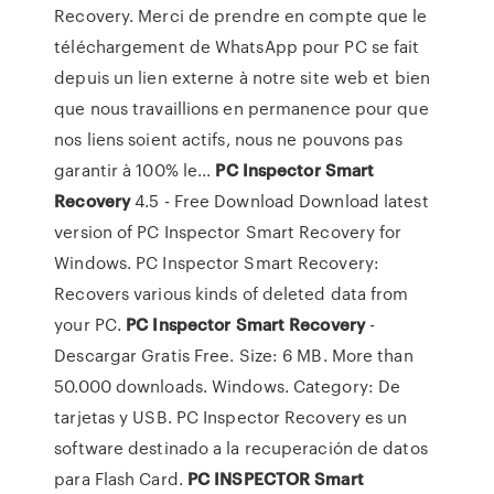
Recovery. Merci de prendre en compte que le
téléchargement de WhatsApp pour PC se fait
depuis un lien externe à notre site web et bien
que nous travaillions en permanence pour que
nos liens soient actifs, nous ne pouvons pas
garantir à 100% le...
PC
Inspector
Smart
Recovery
4.5 - Free Download Download latest
version of PC Inspector Smart Recovery for
Windows. PC Inspector Smart Recovery:
Recovers various kinds of deleted data from
your PC.
PC
Inspector
Smart
Recovery
-
Descargar Gratis Free. Size: 6 MB. More than
50.000 downloads. Windows. Category: De
tarjetas y USB. PC Inspector Recovery es un
software destinado a la recuperación de datos
para Flash Card.
PC
INSPECTOR
Smart