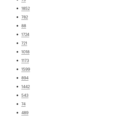
1852
782
88
1724
721
1018
1173
1599
894
1442
543
74
489