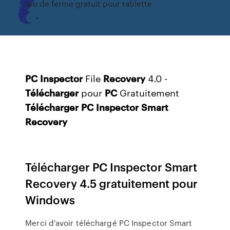
Jeu de ferme gratuit pour tablette
PC
Inspector
File
Recovery
4.0 -
Télécharger
pour
PC
Gratuitement
Télécharger
PC
Inspector
Smart
Recovery
Télécharger PC Inspector Smart
Recovery 4.5 gratuitement pour
Windows
Merci d'avoir téléchargé PC Inspector Smart