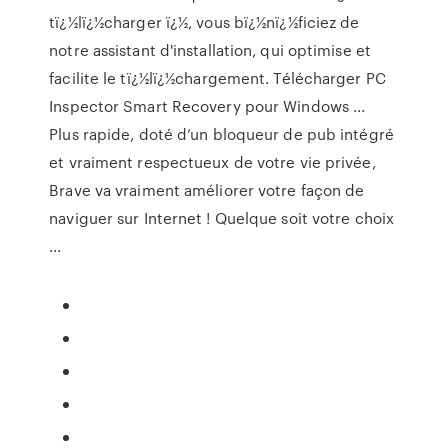
tï¿½lï¿½charger ï¿½, vous bï¿½nï¿½ficiez de
notre assistant d'installation, qui optimise et
facilite le tï¿½lï¿½chargement. Télécharger PC
Inspector Smart Recovery pour Windows ...
Plus rapide, doté d’un bloqueur de pub intégré
et vraiment respectueux de votre vie privée,
Brave va vraiment améliorer votre façon de
naviguer sur Internet ! Quelque soit votre choix
...