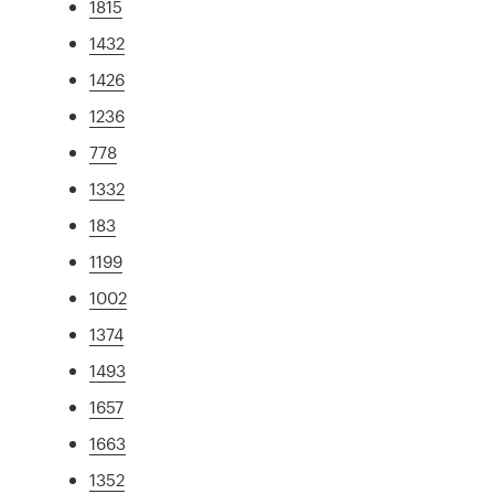
1815
1432
1426
1236
778
1332
183
1199
1002
1374
1493
1657
1663
1352