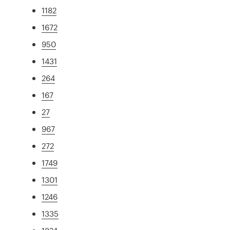
1182
1672
950
1431
264
167
27
967
272
1749
1301
1246
1335