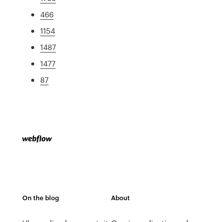
466
1154
1487
1477
87
On the blog
About