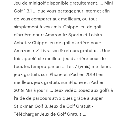
Jeu de minigolf disponible gratuitement. ... Mini
Golf 1.3.1 ... que vous partagez sur internet afin
de vous comparer aux meilleurs, ou tout
simplement à vos amis. Chippo jeu de golf
d'arrière-cour: Amazon.fr: Sports et Loisirs
Achetez Chippo jeu de golf d'arrière-cour:
Amazon.fr ✓ Livraison & retours gratuits ... Une
fois appelé «le meilleur jeu d'arrière-cour de
tous les temps» par un ... Les 7 (vrais) meilleurs
jeux gratuits sur iPhone et iPad en 2019 Les
meilleurs jeux gratuits sur iPhone et iPad en
2019. Mis à jour il ... Jeux vidéo. Jouez aux golfs à
l'aide de parcours atypiques grâce à Super
Stickman Golf 3. Jeux de Golf Gratuit -
Télécharger Jeux de Golf Gratuit ...