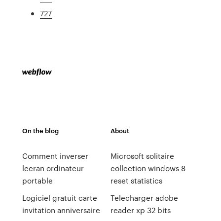
727
On the blog
About
Comment inverser
Microsoft solitaire
lecran ordinateur
collection windows 8
portable
reset statistics
Logiciel gratuit carte
Telecharger adobe
invitation anniversaire
reader xp 32 bits