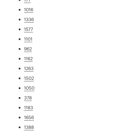
1016
1336
1577
1101
962
1162
1263
1502
1050
378
1183
1656
1388