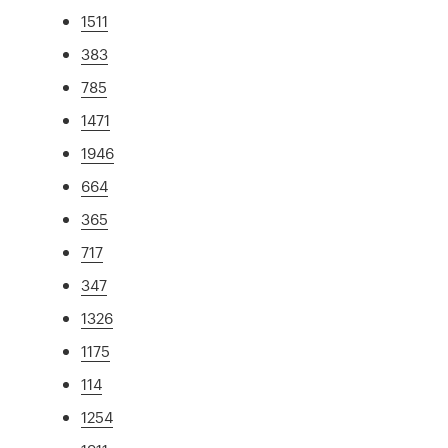
1511
383
785
1471
1946
664
365
717
347
1326
1175
114
1254