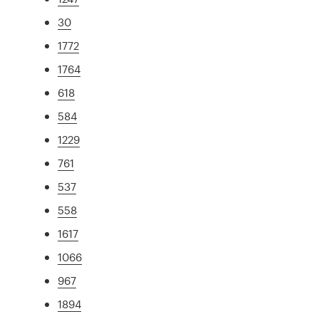
30
1772
1764
618
584
1229
761
537
558
1617
1066
967
1894