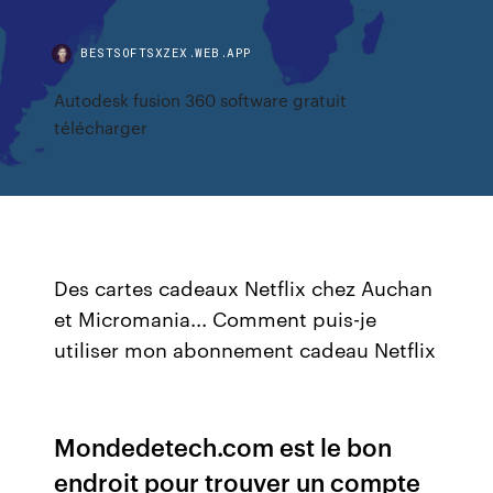
BESTSOFTSXZEX.WEB.APP
Autodesk fusion 360 software gratuit
télécharger
Des cartes cadeaux Netflix chez Auchan
et Micromania... Comment puis-je
utiliser mon abonnement cadeau Netflix
Mondedetech.com est le bon
endroit pour trouver un compte