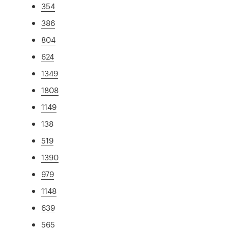
354
386
804
624
1349
1808
1149
138
519
1390
979
1148
639
565