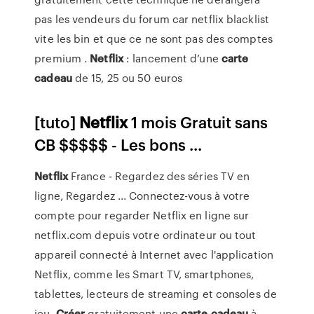
pas les vendeurs du forum car netflix blacklist
vite les bin et que ce ne sont pas des comptes
premium .
Netflix
: lancement d’une
carte
cadeau
de 15, 25 ou 50 euros
[tuto]
Netflix
1 mois Gratuit sans
CB $$$$$ - Les bons ...
Netflix
France - Regardez des séries TV en
ligne, Regardez ... Connectez-vous à votre
compte pour regarder Netflix en ligne sur
netflix.com depuis votre ordinateur ou tout
appareil connecté à Internet avec l'application
Netflix, comme les Smart TV, smartphones,
tablettes, lecteurs de streaming et consoles de
jeu.
Créer
gratuitement une
carte
cadeau
à