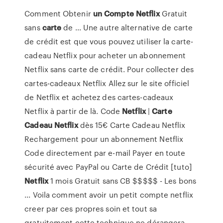
Comment Obtenir
un
Compte
Netflix
Gratuit
sans
carte
de ... Une autre alternative de carte
de crédit est que vous pouvez utiliser la carte-
cadeau Netflix pour acheter un abonnement
Netflix sans carte de crédit. Pour collecter des
cartes-cadeaux Netflix Allez sur le site officiel
de Netflix et achetez des cartes-cadeaux
Netflix à partir de là. Code
Netflix
|
Carte
Cadeau
Netflix
dès 15€ Carte Cadeau Netflix
Rechargement pour un abonnement Netflix
Code directement par e-mail Payer en toute
sécurité avec PayPal ou Carte de Crédit [tuto]
Netflix
1 mois Gratuit sans CB $$$$$ - Les bons
... Voila comment avoir un petit compte netflix
creer par ces propres soin et tout sa
gratuitement cette technique ne dérangera