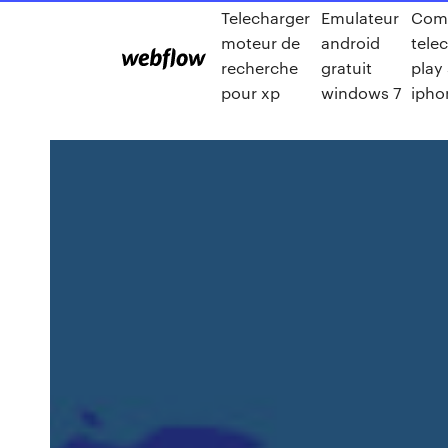
Telecharger
Emulateur
Com
moteur de
android
tele
recherche
gratuit
play 
pour xp
windows 7
ipho